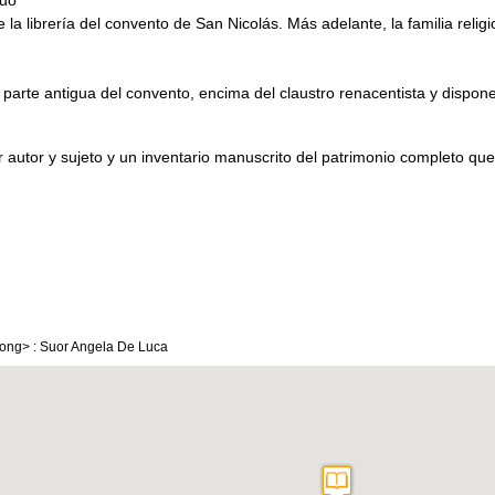
guo
de la librería del convento de San Nicolás. Más adelante, la familia relig
a parte antigua del convento, encima del claustro renacentista y dispo
or autor y sujeto y un inventario manuscrito del patrimonio completo 
rong> : Suor Angela De Luca