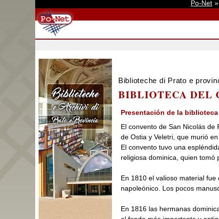
Po-Net
Biblioteche di Prato e provin
BIBLIOTECA DEL 
Presentación de la biblioteca
El convento de San Nicolás de P
de Ostia y Veletri, que murió en
El convento tuvo una espléndida 
religiosa dominica, quien tomó 
En 1810 el valioso material fu
napoleónico. Los pocos manuscr
En 1816 las hermanas dominicas 