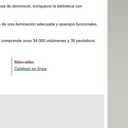
iosa de dominicos, enriqueció la biblioteca con
ne de una iluminación adecuada y aparejos funcionales.
que comprende unos 34.000 volúmenes y 35 periódicos
Sitios utiles
​Catálogo en línea