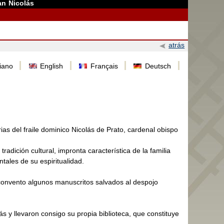
an Nicolás
atrás
liano
English
Français
Deutsch
as del fraile dominico Nicolás de Prato, cardenal obispo
radición cultural, impronta característica de la familia
ales de su espiritualidad.
 convento algunos manuscritos salvados al despojo
.
 y llevaron consigo su propia biblioteca, que constituye