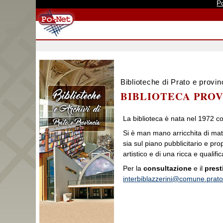
P
Biblioteche di Prato e provin
BIBLIOTECA PROV
La biblioteca è nata nel 1972 c
Si è man mano arricchita di materi
sia sul piano pubblicitario e pro
artistico e di una ricca e qualif
Per la
consultazione
e il
prest
interbiblazzerini@comune.prato.