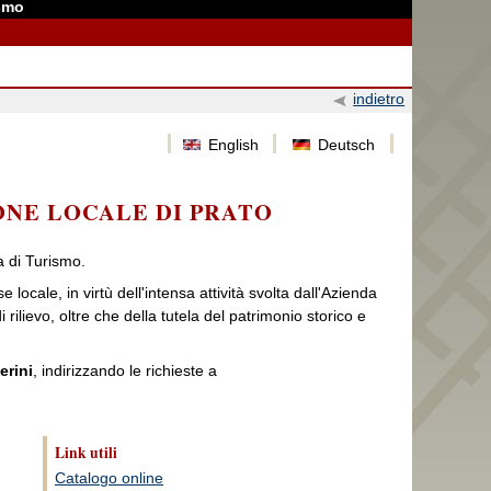
ismo
indietro
English
Deutsch
ONE LOCALE DI PRATO
a di Turismo.
e locale, in virtù dell'intensa attività svolta dall'Azienda
 rilievo, oltre che della tutela del patrimonio storico e
erini
, indirizzando le richieste a
Link utili
Catalogo online