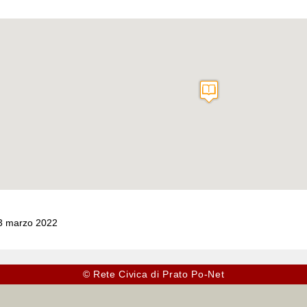
03 marzo 2022
© Rete Civica di Prato Po-Net