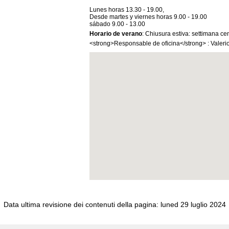
Lunes horas 13.30 - 19.00,
Desde martes y viernes horas 9.00 - 19.00
sábado 9.00 - 13.00
Horario de verano
: Chiusura estiva: settimana ce
<strong>Responsable de oficina</strong> : Valerio
Data ultima revisione dei contenuti della pagina:
luned 29 luglio 2024