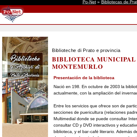
Po-Net
»
Bibliotecas de Pra
Biblioteche di Prato e provincia
BIBLIOTECA MUNICIPA
MONTEMURLO
Presentación de la biblioteca
Nació en 198. En octubre de 2003 la bibliot
actualmente, con la ampliación del invernad
Entre los servicios que ofrece son de partic
secciones de puericultura (relaciones padre
Multimedial donde se puede consultar Inter
consultar CD y DVD interactivos y educativo
biblioteca, y el bar-café literario. Además 