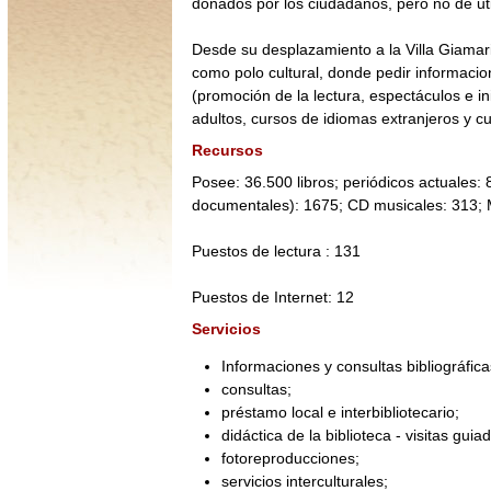
donados por los ciudadanos, pero no de uti
Desde su desplazamiento a la Villa Giamari,
como polo cultural, donde pedir informacion
(promoción de la lectura, espectáculos e in
adultos, cursos de idiomas extranjeros y cu
Recursos
Posee: 36.500 libros; periódicos actuales: 
documentales): 1675; CD musicales: 313; Mi
Puestos de lectura : 131
Puestos de Internet: 12
Servicios
Informaciones y consultas bibliográfica
consultas;
préstamo local e interbibliotecario;
didáctica de la biblioteca - visitas gui
fotoreproducciones;
servicios interculturales;