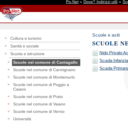
Po-Net
»
Dove? Indirizzi utili
»
Scu
Scuole e asili
Cultura e turismo
SCUOLE N
Sanità e sociale
Nido Privato A
Scuola e istruzione
Scuola Infanzi
Scuole nel comune di Cantagallo
Scuola Primari
Scuole nel comune di Carmignano
Scuole nel comune di Montemurlo
Scuole nel comune di Poggio a
Caiano
Scuole nel comune di Prato
Scuole nel comune di Vaiano
Scuole nel comune di Vernio
Università