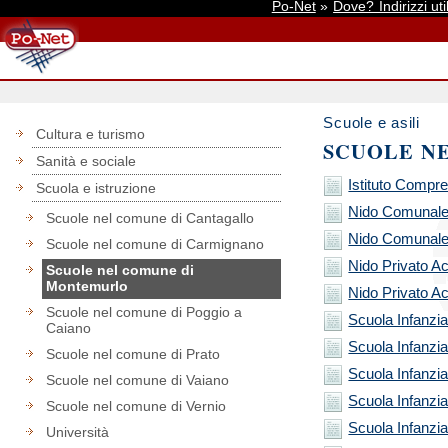
Po-Net
»
Dove? Indirizzi util
Scuole e asili
Cultura e turismo
SCUOLE N
Sanità e sociale
Istituto Compr
Scuola e istruzione
Nido Comunale 
Scuole nel comune di Cantagallo
Nido Comunale
Scuole nel comune di Carmignano
Nido Privato A
Scuole nel comune di
Montemurlo
Nido Privato A
Scuole nel comune di Poggio a
Scuola Infanzia
Caiano
Scuola Infanzia
Scuole nel comune di Prato
Scuola Infanzi
Scuole nel comune di Vaiano
Scuola Infanzia 
Scuole nel comune di Vernio
Scuola Infanzia
Università