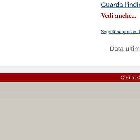
Guarda l'indi
Vedi anche...
Segreteria presso: 
Data ultim
© Rete C